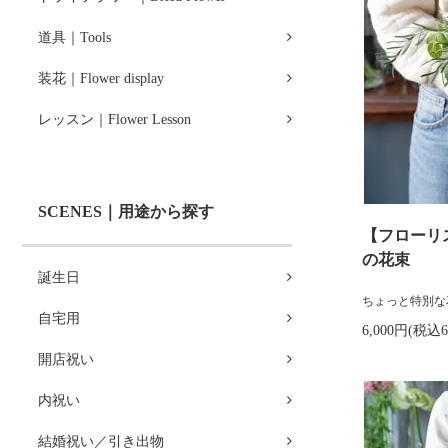
道具｜Tools
装花｜Flower display
レッスン｜Flower Lesson
SCENES｜用途から探す
【フローリ
の花束
誕生日
ちょっと特別な
自宅用
6,000円(税込6
開店祝い
内祝い
結婚祝い／引き出物