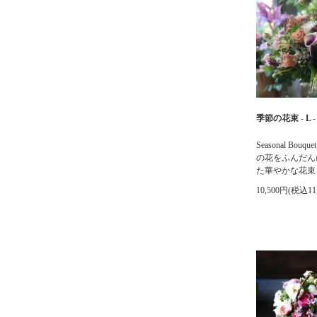
季節の花束 - L -
Seasonal Bouque
の花をふんだん
た華やかな花束
10,500円(税込11