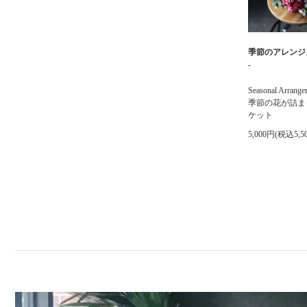
季節のアレンジメ
-
Seasonal Arrangem
季節の花が詰ま
ケット
5,000円(税込5,5