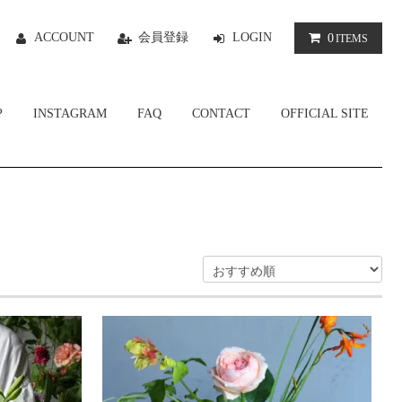
ACCOUNT
会員登録
LOGIN
0
ITEMS
P
INSTAGRAM
FAQ
CONTACT
OFFICIAL SITE