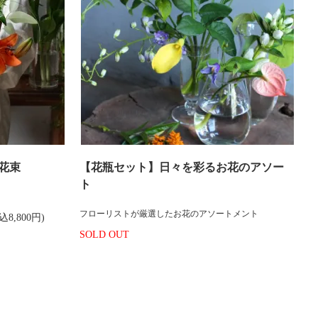
花束
【花瓶セット】日々を彩るお花のアソー
ト
フローリストが厳選したお花のアソートメント
込8,800円)
SOLD OUT