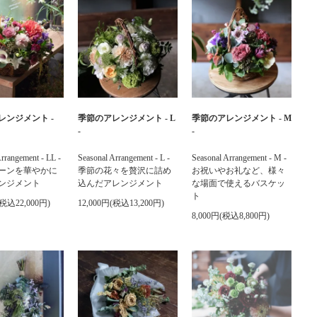
レンジメント -
季節のアレンジメント - L
季節のアレンジメント - M
-
-
rrangement - LL -
Seasonal Arrangement - L -
Seasonal Arrangement - M -
ーンを華やかに
季節の花々を贅沢に詰め
お祝いやお礼など、様々
ンジメント
込んだアレンジメント
な場面で使えるバスケッ
ト
(税込22,000円)
12,000円(税込13,200円)
8,000円(税込8,800円)