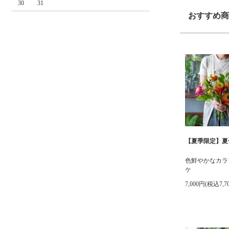
30
31
おすすめ商
【夏季限定】夏
色鮮やかなカラ
ケ
7,000円(税込7,7