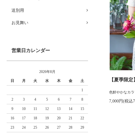
送別用
お見舞い
営業日カレンダー
2026年8月
【夏季限定
日
月
火
水
木
金
土
1
色鮮やかなカラ
2
3
4
5
6
7
8
7,000円(税込7
9
10
11
12
13
14
15
16
17
18
19
20
21
22
23
24
25
26
27
28
29