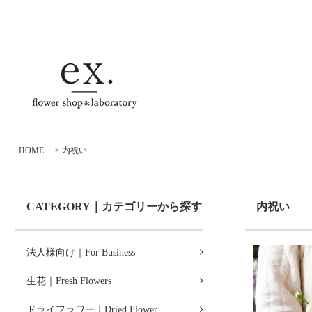
HOME
>
内祝い
CATEGORY｜カテゴリーから探す
内祝い
法人様向け｜For Business
生花｜Fresh Flowers
ドライフラワー｜Dried Flower