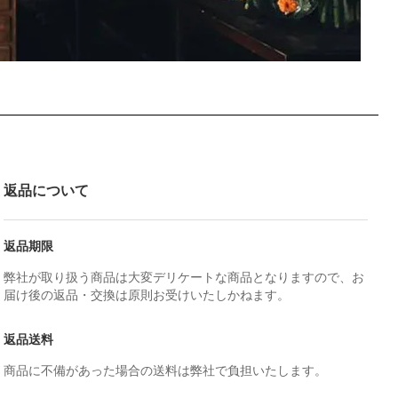
返品について
返品期限
弊社が取り扱う商品は大変デリケートな商品となりますので、お
届け後の返品・交換は原則お受けいたしかねます。
返品送料
商品に不備があった場合の送料は弊社で負担いたします。