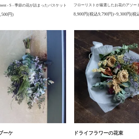
フローリストが厳選したお花のアソー
rangement - S - 季節の花が詰まったバスケット
8,900円(税込9,790円)~9,300円(税込
,500円)
ブーケ
ドライフラワーの花束