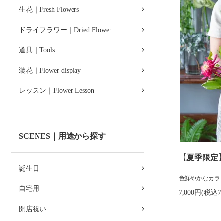
生花｜Fresh Flowers
ドライフラワー｜Dried Flower
道具｜Tools
装花｜Flower display
レッスン｜Flower Lesson
SCENES｜用途から探す
【夏季限定
誕生日
色鮮やかなカラ
自宅用
7,000円(税込7
開店祝い