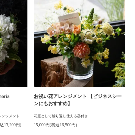
ria
お祝い花アレンジメント 【ビジネスシー
ンにもおすすめ】
レンジメント
花瓶として繰り返し使える器付き
込13,200円)
15,000円(税込16,500円)