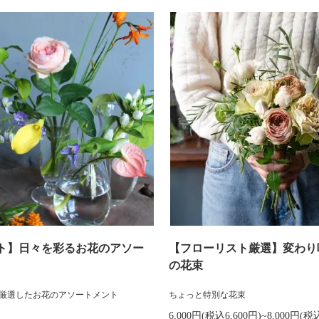
ト】日々を彩るお花のアソー
【フローリスト厳選】変わり
の花束
厳選したお花のアソートメント
ちょっと特別な花束
6,000円(税込6,600円)~8,000円(税