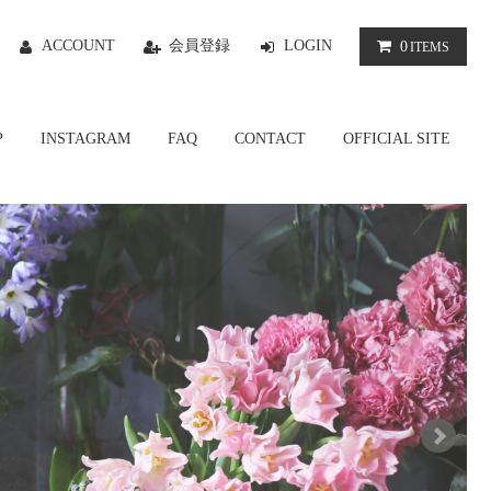
ACCOUNT
会員登録
LOGIN
0
ITEMS
P
INSTAGRAM
FAQ
CONTACT
OFFICIAL SITE