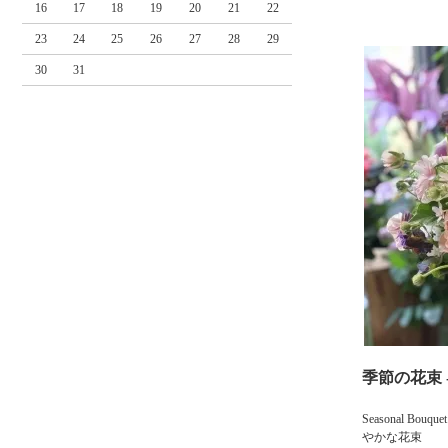
16
17
18
19
20
21
22
23
24
25
26
27
28
29
30
31
季節の花束 - 
Seasonal Bo
やかな花束