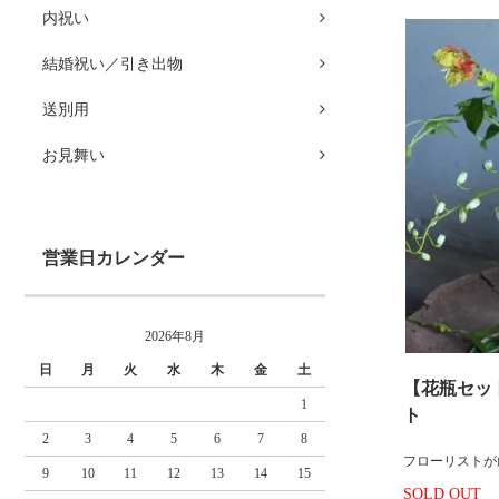
内祝い
結婚祝い／引き出物
送別用
お見舞い
営業日カレンダー
2026年8月
日
月
火
水
木
金
土
【花瓶セッ
1
ト
2
3
4
5
6
7
8
フローリストが
9
10
11
12
13
14
15
SOLD OUT