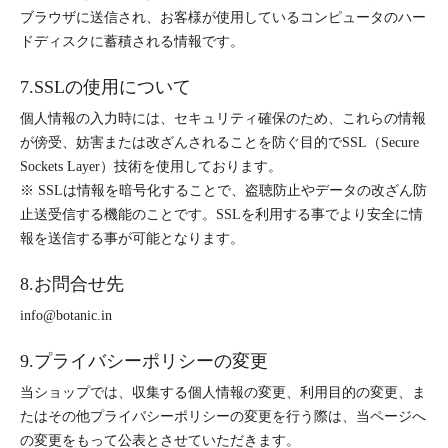
ブラウザに送信され、お客様が使用しているコンピュータのハー
ドディスクに蓄積される情報です。
7.SSLの使用について
個人情報の入力時には、セキュリティ確保のため、これらの情報
が傍受、妨害または改ざんされることを防ぐ目的でSSL（Secure
Sockets Layer）技術を使用しております。
※ SSLは情報を暗号化することで、盗聴防止やデータの改ざん防
止送受信する機能のことです。SSLを利用する事でより安全に情
報を送信する事が可能となります。
8.お問合せ先
info@botanic.in
9.プライバシーポリシーの変更
当ショップでは、収集する個人情報の変更、利用目的の変更、ま
たはその他プライバシーポリシーの変更を行う際は、当ページへ
の変更をもって公表とさせていただきます。