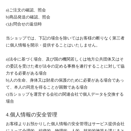
a)ご注文の確認、照会
b)商品発送の確認、照会
c)お問合せの返信時
当ショップでは、下記の場合を除いてはお客様の断りなく第三者
に個人情報を開示・提供することはいたしません。
a)法令に基づく場合、及び国の機関若しくは地方公共団体又はそ
の委託を受けた者が法令の定める事務を遂行することに対して協
力する必要がある場合
b)人の生命、身体又は財産の保護のために必要がある場合であっ
て、本人の同意を得ることが困難である場合
c)当ショップを運営する会社の関連会社で個人データを交換する
場合
4.個人情報の安全管理
お客様よりお預かりした個人情報の安全管理はサービス提供会社
によって合理的、組織的、物理的、人的、技術的施策を講じると