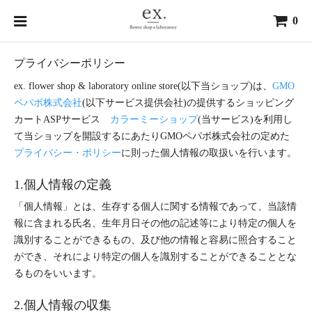
0
プライバシーポリシー
ex. flower shop & laboratory online store(以下当ショップ)は、
GMO
ペパボ株式会社
(以下サービス提供会社)の提供するショッピング
カートASPサービス
カラーミーショップ
(当サービス)を利用し
て当ショップを開設するにあたりGMOペパボ株式会社の定めた
プライバシー・ポリシー
に則った個人情報の取扱いを行います。
1.個人情報の定義
「個人情報」とは、生存する個人に関する情報であって、当該情
報に含まれる氏名、生年月日その他の記述等により特定の個人を
識別することができるもの、及び他の情報と容易に照合すること
ができ、それにより特定の個人を識別することができることとな
るものをいいます。
2.個人情報の収集