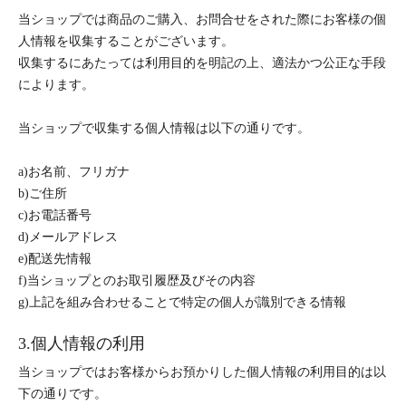
当ショップでは商品のご購入、お問合せをされた際にお客様の個
人情報を収集することがございます。
収集するにあたっては利用目的を明記の上、適法かつ公正な手段
によります。
当ショップで収集する個人情報は以下の通りです。
a)お名前、フリガナ
b)ご住所
c)お電話番号
d)メールアドレス
e)配送先情報
f)当ショップとのお取引履歴及びその内容
g)上記を組み合わせることで特定の個人が識別できる情報
3.個人情報の利用
当ショップではお客様からお預かりした個人情報の利用目的は以
下の通りです。