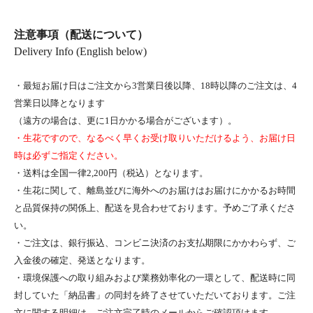
注意事項（配送について）
Delivery Info (English below)
・最短お届け日はご注文から3営業日後以降、18時以降のご注文は、4
営業日以降となります
（遠方の場合は、更に1日かかる場合がございます）。
・生花ですので、なるべく早くお受け取りいただけるよう、お届け日
時は必ずご指定ください。
・送料は全国一律2,200円（税込）となります。
・生花に関して、離島並びに海外へのお届けはお届けにかかるお時間
と品質保持の関係上、配送を見合わせております。予めご了承くださ
い。
・ご注文は、銀行振込、コンビニ決済のお支払期限にかかわらず、ご
入金後の確定、発送となります。
・環境保護への取り組みおよび業務効率化の一環として、配送時に同
封していた「納品書」の同封を終了させていただいております。ご注
文に関する明細は、ご注文完了時のメールからご確認頂けます。