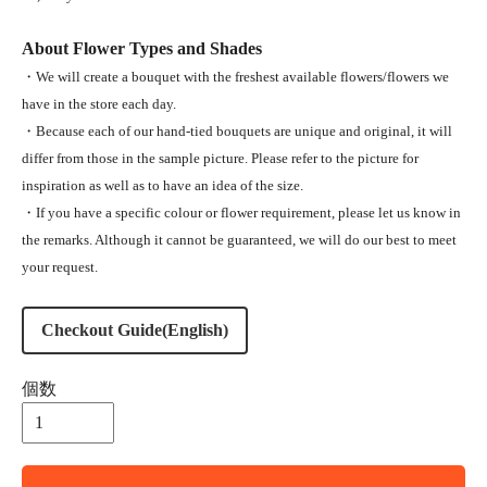
About Flower Types and Shades
・We will create a bouquet with the freshest available flowers/flowers we
have in the store each day.
・Because each of our hand-tied bouquets are unique and original, it will
differ from those in the sample picture. Please refer to the picture for
inspiration as well as to have an idea of the size.
・If you have a specific colour or flower requirement, please let us know in
the remarks. Although it cannot be guaranteed, we will do our best to meet
your request.
Checkout Guide(English)
個数