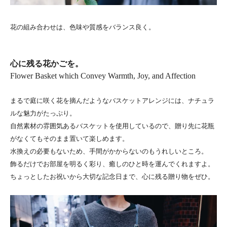
花の組み合わせは、色味や質感をバランス良く。
心に残る花かごを。
Flower Basket which Convey Warmth, Joy, and Affection
まるで庭に咲く花を摘んだようなバスケットアレンジには、ナチュラ
ルな魅力がたっぷり。
自然素材の雰囲気あるバスケットを使用しているので、贈り先に花瓶
がなくてもそのまま置いて楽しめます。
水換えの必要もないため、手間がかからないのもうれしいところ。
飾るだけでお部屋を明るく彩り、癒しのひと時を運んでくれますよ。
ちょっとしたお祝いから大切な記念日まで、心に残る贈り物をぜひ。