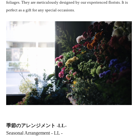
foliages. They are meticulously designed by our experienced florists. It is
perfect as a gift for any special occasions.
季節のアレンジメント -LL-
Seasonal Arrangement - LL -