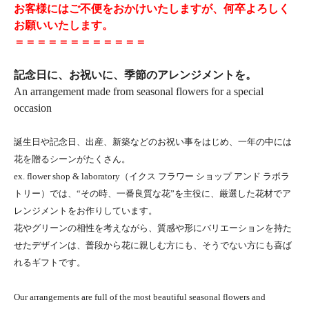
お客様にはご不便をおかけいたしますが、何卒よろしく
お願いいたします。
＝＝＝＝＝＝＝＝＝＝＝＝
記念日に、お祝いに、季節のアレンジメントを。
An arrangement made from seasonal flowers for a special
occasion
誕生日や記念日、出産、新築などのお祝い事をはじめ、一年の中には
花を贈るシーンがたくさん。
ex. flower shop & laboratory（イクス フラワー ショップ アンド ラボラ
トリー）では、“その時、一番良質な花”を主役に、厳選した花材でア
レンジメントをお作りしています。
花やグリーンの相性を考えながら、質感や形にバリエーションを持た
せたデザインは、普段から花に親しむ方にも、そうでない方にも喜ば
れるギフトです。
Our arrangements are full of the most beautiful seasonal flowers and