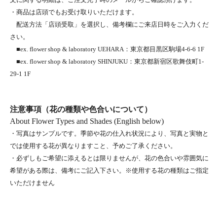
・商品は店頭でもお受け取りいただけます。
配送方法「店頭受取」を選択し、備考欄にご来店日時をご入力くだ
さい。
■ex. flower shop & laboratory UEHARA：東京都目黒区駒場4-6-6 1F
■ex. flower shop & laboratory SHINJUKU：東京都新宿区歌舞伎町1-
29-1 1F
注意事項（花の種類や色合いについて）
About Flower Types and Shades (English below)
・写真はサンプルです。季節や花の仕入れ状況により、写真と実物と
では使用する花が異なりますこと、予めご了承ください。
・必ずしもご希望に添えるとは限りませんが、花の色合いや雰囲気に
希望がある際は、備考にご記入下さい。※使用する花の種類はご指定
いただけません