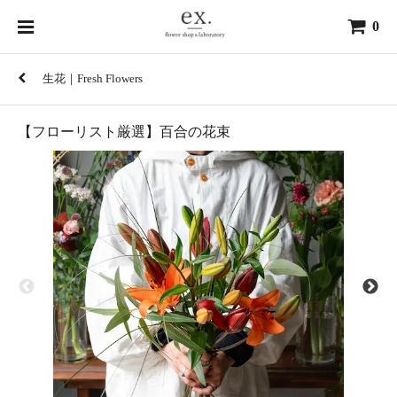
0
生花｜Fresh Flowers
【フローリスト厳選】百合の花束