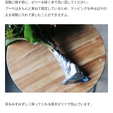
花瓶に移す前に、ゼリーを軽く水で洗い流してください。
ブーケはきちんと束ねて固定しているため、ラッピングを外せばその
まま花瓶に入れて楽しむことができますよ。
花をみずみずしく保ってくれる保水ゼリーで包んでいます。