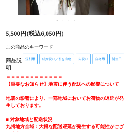
5,500円(税込6,050円)
この商品のキーワード
送別用
結婚祝い／引き出物
内祝い
自宅用
誕生日
商品説
明
＝＝＝＝＝＝＝＝＝＝＝＝
【重要なお知らせ】地震に伴う配送への影響について
地震の影響により、一部地域においてお荷物の遅延が発
生しております。
■ 対象地域と配送状況
九州地方全域：大幅な配送遅延が発生する可能性がござ