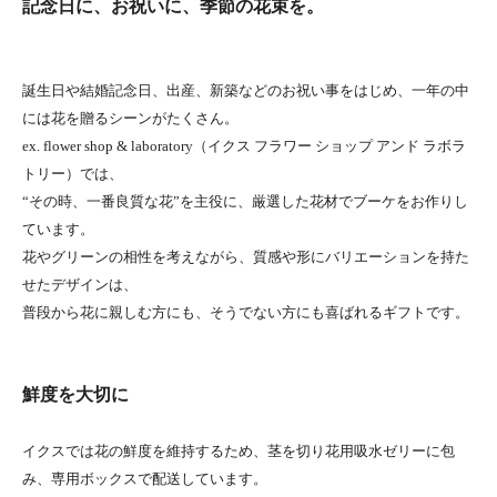
記念日に、お祝いに、季節の花束を。
誕生日や結婚記念日、出産、新築などのお祝い事をはじめ、一年の中
には花を贈るシーンがたくさん。
ex. flower shop & laboratory（イクス フラワー ショップ アンド ラボラ
トリー）では、
“その時、一番良質な花”を主役に、厳選した花材でブーケをお作りし
ています。
花やグリーンの相性を考えながら、質感や形にバリエーションを持た
せたデザインは、
普段から花に親しむ方にも、そうでない方にも喜ばれるギフトです。
鮮度を大切に
イクスでは花の鮮度を維持するため、茎を切り花用吸水ゼリーに包
み、専用ボックスで配送しています。