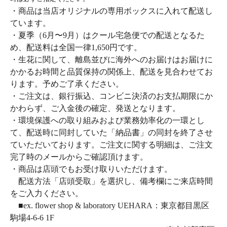
・商品は当店オリジナルの専用ボックスに入れて配送し
ています。
・夏季（6月〜9月）はクール宅急便での配送となるた
め、配送料は全国一律1,650円です。
・生花に関して、離島並びに海外へのお届けはお届けに
かかるお時間と品質保持の関係上、配送を見合わせてお
ります。予めご了承ください。
・ご注文は、銀行振込、コンビニ決済のお支払期限にか
かわらず、ご入金後の確定、発送となります。
・環境保護への取り組みおよび業務効率化の一環とし
て、配送時に同封していた「納品書」の同封を終了させ
ていただいております。ご注文に関する明細は、ご注文
完了時のメールからご確認頂けます。
・商品は店頭でもお受け取りいただけます。
配送方法「店頭受取」を選択し、備考欄にご来店時間
をご入力ください。
■ex. flower shop & laboratory UEHARA：東京都目黒区
駒場4-6-6 1F