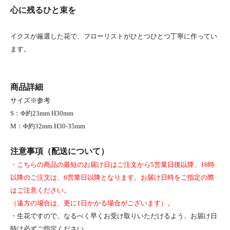
心に残るひと束を
イクスが厳選した花で、フローリストがひとつひとつ丁寧に作ってい
ます。
商品詳細
サイズ※参考
S：Φ約23mm H30mm
M：Φ約32mm H30-35mm
注意事項（配送について）
・こちらの商品の最短のお届け日はご注文から5営業日後以降、18時
以降のご注文は、6営業日以降となります。お届け日時をご指定の際
はご注意ください。
（遠方の場合は、更に1日かかる場合がございます）。
・生花ですので、なるべく早くお受け取りいただけるよう、お届け日
時は必ずご指定ください。