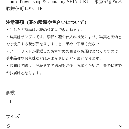
■ex. flower shop & laboratory SHINJUKU：東京都新宿区
歌舞伎町1-29-1 1F
注意事項（花の種類や色合いについて）
・こちらの商品はお花の指定はできかねます。
・写真はサンプルです。季節や花の仕入れ状況により、写真と実物と
では使用する花が異なりますこと、予めご了承ください。
・フローリストが厳選したおすすめの百合をお届けとなりますので、
基本品種やお色味などはおまかせいただく形となります。
・お届けの際は、開花までの過程をお楽しみ頂くために、蕾の状態で
のお届けとなります。
個数
サイズ